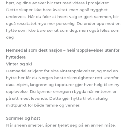
hørt, og dine ønsker blir tatt med videre i prosjektet.
Dette skaper ikke bare kvalitet, men også trygghet
underveis. Når du føler at hvert valg er gjort sammen, blir
også resultatet mye mer personlig. Du ender opp med en
hytte som ikke bare ser ut som deg, men også føles som
deg.
Hemsedal som destinasjon – helårsopplevelser utenfor
hyttedøra
Vinter og ski
Hemsedal er kjent for sine vinteropplevelser, og med en
hytte her får du Norges beste skimuligheter rett utenfor
døra. Alpint, langrenn og toppturer gjør hver helg til en ny
opplevelse. Du kjenner energien i bygda når vinteren er
på sitt mest levende. Dette gjør hytta til et naturlig
midtpunkt for både familie og venner.
Sommer og høst
Når snøen smelter, åpner fjellet seg på en annen måte.