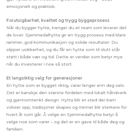
emosjonelt og praktisk.
Forutsigbarhet, kvalitet og trygg byggeprosess
Når du bygger hytte, trenger du et team som leverer det
de lover. Sjemmedalhytta gir en trygg prosess med klare
rammer, god kommunikasjon og solide resultater. Du
slipper usikkerhet, og du får en hytte som til slutt står
støtt i både vær og tid. Dette er verdier som betyr mye
når du investerer i noe så stort.
Et langsiktig valg for generasjoner
En hytte som er bygget riktig, varer lenger enn deg selv.
Det er kanskje den største fordelen med lokalt håndverk
og gjennomtenkt design. Hytta blir et sted der barn
vokser opp, tradisjoner skapes og minner blir sterkere for
hvert år som går. Å velge en Sjemmedalhytte betyr å
velge noe som varer – og det er en gave til både deg og
familien.