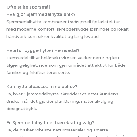
Ofte stilte spørsmål
Hva gjør Sjemmedalhytta unik?
Sjemmedalhytta kombinerer tradisjonell fjellarkitektur
med moderne komfort, skreddersydde løsninger og lokalt
håndverk som sikrer kvalitet og lang levetid.
Hvorfor bygge hytte i Hemsedal?
Hemsedal tilbyr helårsaktiviteter, vakker natur og lett
tilgjengelighet, noe som gjør området attraktivt for både
familier og friluftsinteresserte.
Kan hytta tilpasses mine behov?
Ja, hver Sjemmedalhytte skreddersys etter kundens
ønsker når det gjelder planløsning, materialvalg og
designuttrykk.
Er Sjemmedalhytta et bærekraftig valg?
Ja, de bruker robuste naturmaterialer og smarte