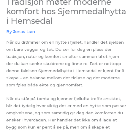
Tradisjon møter moderne
komfort hos Sjemmedalhytta
i Hemsedal
By
Jonas Lien
Når du drømmer om en hytte i fjellet, handler det sjelden
om bare vegger og tak. Du ser for deg en plass der
tradisjon, natur og komfort smelter sammen til et hjem
der du kan senke skuldrene og finne ro. Det er nettopp
denne følelsen Sjemmedalhytta i Hemsedal er kjent for å
skape – en balanse mellom det tidløse og det moderne
som føles både ekte og gjennomført.
Når du står på tomta og kjenner fjellufta treffe ansiktet,
blir det tydelig hvor viktig det er med en hytte som passer
omgivelsene, og som samtidig gir deg den komforten du
ønsker i hverdagen. Her handler det ikke om å lage et
bygg som kun er pent å se på, men om å skape et