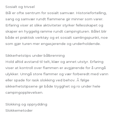
Sosialt og trivsel
Bål er ofte sentrum for sosialt samvær. Historiefortelling,
sang og samvær rundt flammene gir minner som varer.
Erfaring viser at slike aktiviteter styrker fellesskapet og
skaper en hyggelig ramme rundt campingturen. Bålet blir
både et praktisk verktøy og et sosialt samlingspunkt, noe
som gjør turen mer engasjerende og underholdende.
Sikkerhetstips under bålbrenning
Hold alltid avstand til telt, klær og annet utstyr. Erfaring
viser at kontroll over flammen er avgjørende for å unngå
ulykker. Unngå store flammer og vær forberedt med vann
eller spade for rask slokking ved behov. Å følge
sikkerhetstipsene gir både trygghet og ro under hele
campingopplevelsen.
Slokking og opprydding
Slokkemetoder