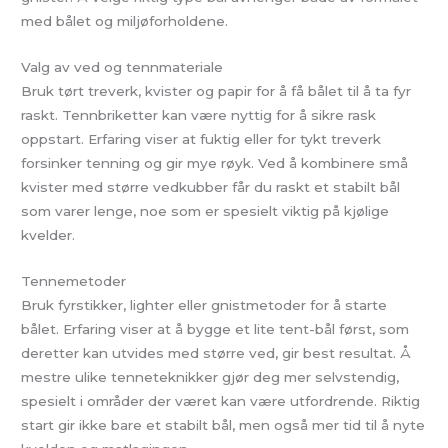
med bålet og miljøforholdene.
Valg av ved og tennmateriale
Bruk tørt treverk, kvister og papir for å få bålet til å ta fyr
raskt. Tennbriketter kan være nyttig for å sikre rask
oppstart. Erfaring viser at fuktig eller for tykt treverk
forsinker tenning og gir mye røyk. Ved å kombinere små
kvister med større vedkubber får du raskt et stabilt bål
som varer lenge, noe som er spesielt viktig på kjølige
kvelder.
Tennemetoder
Bruk fyrstikker, lighter eller gnistmetoder for å starte
bålet. Erfaring viser at å bygge et lite tent-bål først, som
deretter kan utvides med større ved, gir best resultat. Å
mestre ulike tenneteknikker gjør deg mer selvstendig,
spesielt i områder der været kan være utfordrende. Riktig
start gir ikke bare et stabilt bål, men også mer tid til å nyte