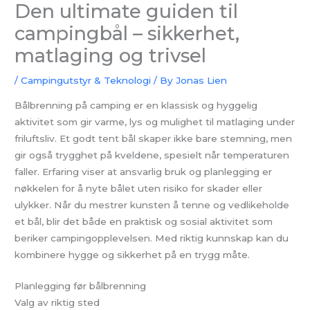
Den ultimate guiden til
campingbål – sikkerhet,
matlaging og trivsel
/
Campingutstyr & Teknologi
/ By
Jonas Lien
Bålbrenning på camping er en klassisk og hyggelig
aktivitet som gir varme, lys og mulighet til matlaging under
friluftsliv. Et godt tent bål skaper ikke bare stemning, men
gir også trygghet på kveldene, spesielt når temperaturen
faller. Erfaring viser at ansvarlig bruk og planlegging er
nøkkelen for å nyte bålet uten risiko for skader eller
ulykker. Når du mestrer kunsten å tenne og vedlikeholde
et bål, blir det både en praktisk og sosial aktivitet som
beriker campingopplevelsen. Med riktig kunnskap kan du
kombinere hygge og sikkerhet på en trygg måte.
Planlegging før bålbrenning
Valg av riktig sted