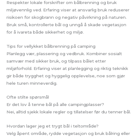
Respekter lokale forskrifter om bålbrenning og bruk
miljøvennlig ved. Erfaring viser at ansvarlig bruk reduserer
risikoen for skogbrann og negativ påvirkning på naturen.
Bruk små, kontrollerte bål og unngå å skade vegetasjon
for å ivareta både sikkerhet og miljø.
Tips for vellykket bålbrenning på camping
Planlegg vær, plassering og vedbruk. Kombiner sosialt
samvær med sikker bruk, og tilpass bålet etter
miljøforhold. Erfaring viser at planlegging og riktig teknikk
gir både trygghet og hyggelig opplevelse, noe som gjør
hele turen minneverdig.
Ofte stilte spørsmål
Er det lov å tenne bål på alle campingplasser?
Nei, alltid sjekk lokale regler og tillatelser før du tenner bål.
Hvordan lager jeg et trygt bål i teltområde?
Velg åpent område, rydde vegetasjon og bruk bålring eller