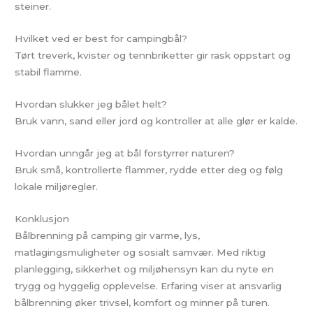
steiner.
Hvilket ved er best for campingbål?
Tørt treverk, kvister og tennbriketter gir rask oppstart og
stabil flamme.
Hvordan slukker jeg bålet helt?
Bruk vann, sand eller jord og kontroller at alle glør er kalde.
Hvordan unngår jeg at bål forstyrrer naturen?
Bruk små, kontrollerte flammer, rydde etter deg og følg
lokale miljøregler.
Konklusjon
Bålbrenning på camping gir varme, lys,
matlagingsmuligheter og sosialt samvær. Med riktig
planlegging, sikkerhet og miljøhensyn kan du nyte en
trygg og hyggelig opplevelse. Erfaring viser at ansvarlig
bålbrenning øker trivsel, komfort og minner på turen.