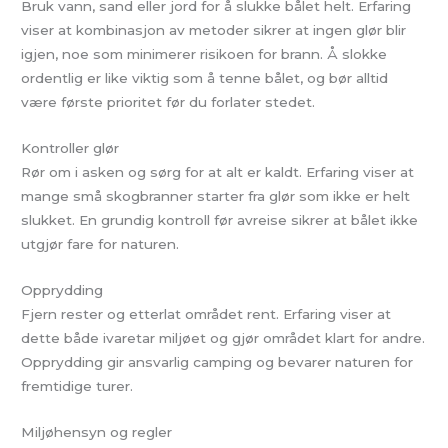
Bruk vann, sand eller jord for å slukke bålet helt. Erfaring
viser at kombinasjon av metoder sikrer at ingen glør blir
igjen, noe som minimerer risikoen for brann. Å slokke
ordentlig er like viktig som å tenne bålet, og bør alltid
være første prioritet før du forlater stedet.
Kontroller glør
Rør om i asken og sørg for at alt er kaldt. Erfaring viser at
mange små skogbranner starter fra glør som ikke er helt
slukket. En grundig kontroll før avreise sikrer at bålet ikke
utgjør fare for naturen.
Opprydding
Fjern rester og etterlat området rent. Erfaring viser at
dette både ivaretar miljøet og gjør området klart for andre.
Opprydding gir ansvarlig camping og bevarer naturen for
fremtidige turer.
Miljøhensyn og regler