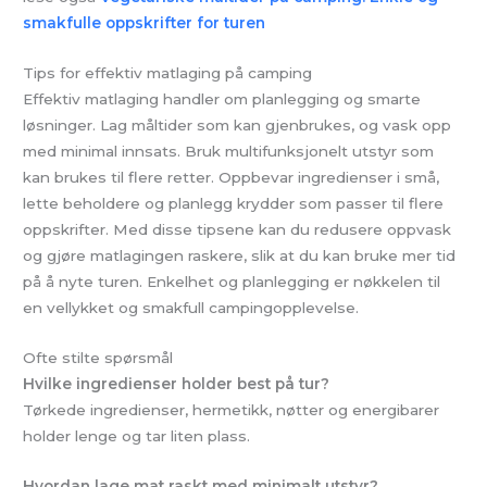
smakfulle oppskrifter for turen
Tips for effektiv matlaging på camping
Effektiv matlaging handler om planlegging og smarte
løsninger. Lag måltider som kan gjenbrukes, og vask opp
med minimal innsats. Bruk multifunksjonelt utstyr som
kan brukes til flere retter. Oppbevar ingredienser i små,
lette beholdere og planlegg krydder som passer til flere
oppskrifter. Med disse tipsene kan du redusere oppvask
og gjøre matlagingen raskere, slik at du kan bruke mer tid
på å nyte turen. Enkelhet og planlegging er nøkkelen til
en vellykket og smakfull campingopplevelse.
Ofte stilte spørsmål
Hvilke ingredienser holder best på tur?
Tørkede ingredienser, hermetikk, nøtter og energibarer
holder lenge og tar liten plass.
Hvordan lage mat raskt med minimalt utstyr?