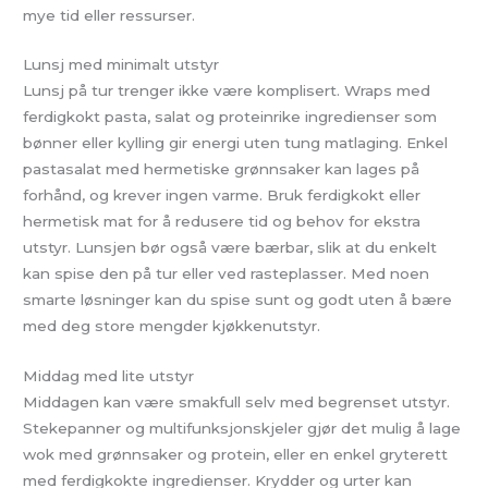
mye tid eller ressurser.
Lunsj med minimalt utstyr
Lunsj på tur trenger ikke være komplisert. Wraps med
ferdigkokt pasta, salat og proteinrike ingredienser som
bønner eller kylling gir energi uten tung matlaging. Enkel
pastasalat med hermetiske grønnsaker kan lages på
forhånd, og krever ingen varme. Bruk ferdigkokt eller
hermetisk mat for å redusere tid og behov for ekstra
utstyr. Lunsjen bør også være bærbar, slik at du enkelt
kan spise den på tur eller ved rasteplasser. Med noen
smarte løsninger kan du spise sunt og godt uten å bære
med deg store mengder kjøkkenutstyr.
Middag med lite utstyr
Middagen kan være smakfull selv med begrenset utstyr.
Stekepanner og multifunksjonskjeler gjør det mulig å lage
wok med grønnsaker og protein, eller en enkel gryterett
med ferdigkokte ingredienser. Krydder og urter kan