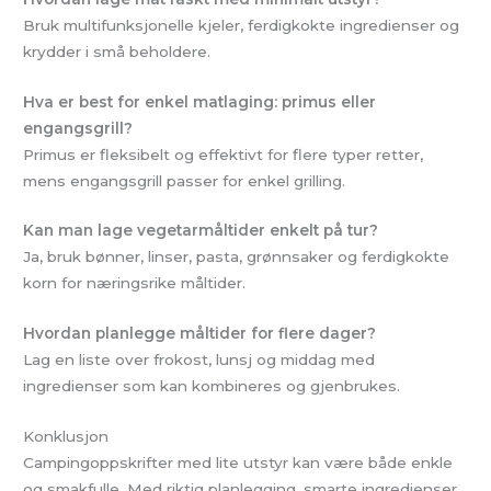
Bruk multifunksjonelle kjeler, ferdigkokte ingredienser og
krydder i små beholdere.
Hva er best for enkel matlaging: primus eller
engangsgrill?
Primus er fleksibelt og effektivt for flere typer retter,
mens engangsgrill passer for enkel grilling.
Kan man lage vegetarmåltider enkelt på tur?
Ja, bruk bønner, linser, pasta, grønnsaker og ferdigkokte
korn for næringsrike måltider.
Hvordan planlegge måltider for flere dager?
Lag en liste over frokost, lunsj og middag med
ingredienser som kan kombineres og gjenbrukes.
Konklusjon
Campingoppskrifter med lite utstyr kan være både enkle
og smakfulle. Med riktig planlegging, smarte ingredienser