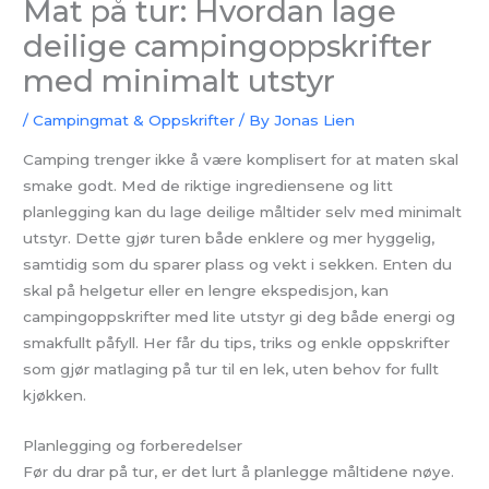
Mat på tur: Hvordan lage
deilige campingoppskrifter
med minimalt utstyr
/
Campingmat & Oppskrifter
/ By
Jonas Lien
Camping trenger ikke å være komplisert for at maten skal
smake godt. Med de riktige ingrediensene og litt
planlegging kan du lage deilige måltider selv med minimalt
utstyr. Dette gjør turen både enklere og mer hyggelig,
samtidig som du sparer plass og vekt i sekken. Enten du
skal på helgetur eller en lengre ekspedisjon, kan
campingoppskrifter med lite utstyr gi deg både energi og
smakfullt påfyll. Her får du tips, triks og enkle oppskrifter
som gjør matlaging på tur til en lek, uten behov for fullt
kjøkken.
Planlegging og forberedelser
Før du drar på tur, er det lurt å planlegge måltidene nøye.