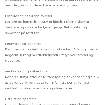
måltider, lek og hvile enklere og mer hyggelig.
Fotturer og naturopplevelser
Lettere og kompakt utstyr er ideelt. Erfaring viser at
bærbare og slitesterke løsninger gir fleksibilitet og
sikkerhet på fotturer.
Festivaler og leirskoler
Barn trenger underholdning og sikkerhet. Erfaring viser at
fargerikt, lett og multifunksjonelt utstyr øker trivsel og
trygghet.
Vedlikehold og sikker bruk
Rengjør utstyr etter bruk, tørk telt og soveposer, og sjekk
at alt fungerer før neste tur. Erfaring viser at korrekt
vedlikehold øker levetiden og sikkerheten.
Ofte stilte spørsmål
Hva er viktigst når jeg velger campingutstyr til barn?