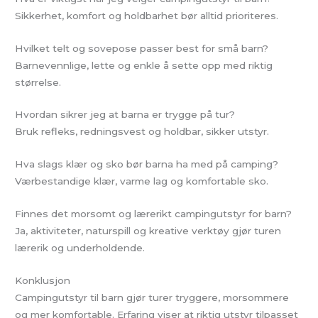
Sikkerhet, komfort og holdbarhet bør alltid prioriteres.
Hvilket telt og sovepose passer best for små barn?
Barnevennlige, lette og enkle å sette opp med riktig
størrelse.
Hvordan sikrer jeg at barna er trygge på tur?
Bruk refleks, redningsvest og holdbar, sikker utstyr.
Hva slags klær og sko bør barna ha med på camping?
Værbestandige klær, varme lag og komfortable sko.
Finnes det morsomt og lærerikt campingutstyr for barn?
Ja, aktiviteter, naturspill og kreative verktøy gjør turen
lærerik og underholdende.
Konklusjon
Campingutstyr til barn gjør turer tryggere, morsommere
og mer komfortable. Erfaring viser at riktig utstyr tilpasset