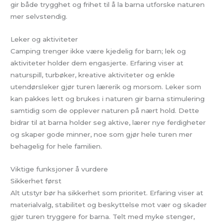
gir både trygghet og frihet til å la barna utforske naturen
mer selvstendig.
Leker og aktiviteter
Camping trenger ikke være kjedelig for barn; lek og
aktiviteter holder dem engasjerte. Erfaring viser at
naturspill, turbøker, kreative aktiviteter og enkle
utendørsleker gjør turen lærerik og morsom. Leker som
kan pakkes lett og brukes i naturen gir barna stimulering
samtidig som de opplever naturen på nært hold. Dette
bidrar til at barna holder seg aktive, lærer nye ferdigheter
og skaper gode minner, noe som gjør hele turen mer
behagelig for hele familien.
Viktige funksjoner å vurdere
Sikkerhet først
Alt utstyr bør ha sikkerhet som prioritet. Erfaring viser at
materialvalg, stabilitet og beskyttelse mot vær og skader
gjør turen tryggere for barna. Telt med myke stenger,