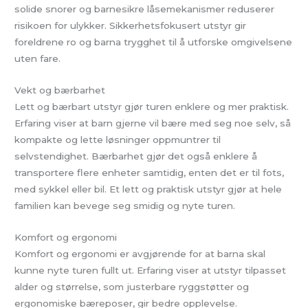
solide snorer og barnesikre låsemekanismer reduserer
risikoen for ulykker. Sikkerhetsfokusert utstyr gir
foreldrene ro og barna trygghet til å utforske omgivelsene
uten fare.
Vekt og bærbarhet
Lett og bærbart utstyr gjør turen enklere og mer praktisk.
Erfaring viser at barn gjerne vil bære med seg noe selv, så
kompakte og lette løsninger oppmuntrer til
selvstendighet. Bærbarhet gjør det også enklere å
transportere flere enheter samtidig, enten det er til fots,
med sykkel eller bil. Et lett og praktisk utstyr gjør at hele
familien kan bevege seg smidig og nyte turen.
Komfort og ergonomi
Komfort og ergonomi er avgjørende for at barna skal
kunne nyte turen fullt ut. Erfaring viser at utstyr tilpasset
alder og størrelse, som justerbare ryggstøtter og
ergonomiske bæreposer, gir bedre opplevelse.